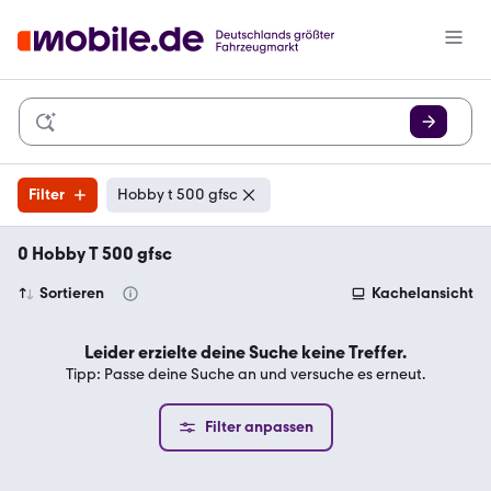
Filter
Hobby t 500 gfsc
0 Hobby T 500 gfsc
Sortieren
Kachelansicht
Leider erzielte deine Suche keine Treffer.
Tipp: Passe deine Suche an und versuche es erneut.
Filter anpassen