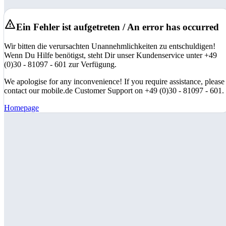
Ein Fehler ist aufgetreten / An error has occurred
Wir bitten die verursachten Unannehmlichkeiten zu entschuldigen!
Wenn Du Hilfe benötigst, steht Dir unser Kundenservice unter +49
(0)30 - 81097 - 601 zur Verfügung.
We apologise for any inconvenience! If you require assistance, please
contact our mobile.de Customer Support on +49 (0)30 - 81097 - 601.
Homepage