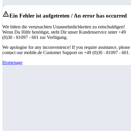
Ein Fehler ist aufgetreten / An error has occurred
Wir bitten die verursachten Unannehmlichkeiten zu entschuldigen!
Wenn Du Hilfe benötigst, steht Dir unser Kundenservice unter +49
(0)30 - 81097 - 601 zur Verfügung.
We apologise for any inconvenience! If you require assistance, please
contact our mobile.de Customer Support on +49 (0)30 - 81097 - 601.
Homepage