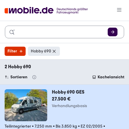
Filter
Hobby 690
2 Hobby 690
Sortieren
Kachelansicht
Hobby 690 GES
27.500 €
Verhandlungsbasis
Teilintegrierter
•
7.250 mm
•
Bis 3.850 kg
•
EZ 02/2005
•