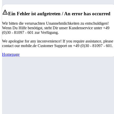
Ein Fehler ist aufgetreten / An error has occurred
Wir bitten die verursachten Unannehmlichkeiten zu entschuldigen!
Wenn Du Hilfe benötigst, steht Dir unser Kundenservice unter +49
(0)30 - 81097 - 601 zur Verfügung.
We apologise for any inconvenience! If you require assistance, please
contact our mobile.de Customer Support on +49 (0)30 - 81097 - 601.
Homepage