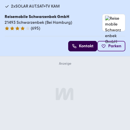
2xSOLAR AUT.SAT+TV KAM
Reisemobile Schwarzenbek GmbH
21493 Schwarzenbek (Bei Hamburg)
(
695
)
4 Sterne
Kontakt
Parken