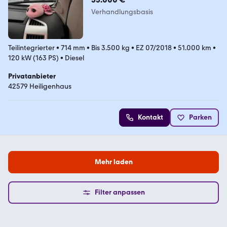
Verhandlungsbasis
Teilintegrierter
•
714 mm
•
Bis 3.500 kg
•
EZ 07/2018
•
51.000 km
•
120 kW (163 PS)
•
Diesel
Privatanbieter
42579 Heiligenhaus
Kontakt
Parken
Mehr laden
Filter anpassen