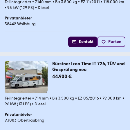
Teilintegrierter
•
7.140 mm
•
Bis 3.500 kg
•
EZ 11/2011
•
118.000 km
•
95 kW (129 PS)
•
Diesel
Privatanbieter
38442 Wolfsburg
Kontakt
Parken
Bürstner Ixeo Time IT 726, TÜV und
Gasprüfung neu
44.900 €
Teilintegrierter
•
714 mm
•
Bis 3.500 kg
•
EZ 05/2016
•
79.000 km
•
96 kW (131 PS)
•
Diesel
Privatanbieter
93083 Obertraubling