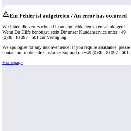
Ein Fehler ist aufgetreten / An error has occurred
Wir bitten die verursachten Unannehmlichkeiten zu entschuldigen!
Wenn Du Hilfe benötigst, steht Dir unser Kundenservice unter +49
(0)30 - 81097 - 601 zur Verfügung.
We apologise for any inconvenience! If you require assistance, please
contact our mobile.de Customer Support on +49 (0)30 - 81097 - 601.
Homepage