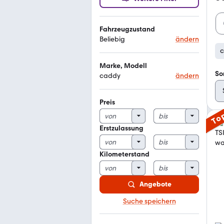
Fahrzeugzustand
Beliebig
ändern
Marke, Modell
So
caddy
ändern
Preis
To
Erstzulassung
Kilometerstand
Angebote
Suche speichern