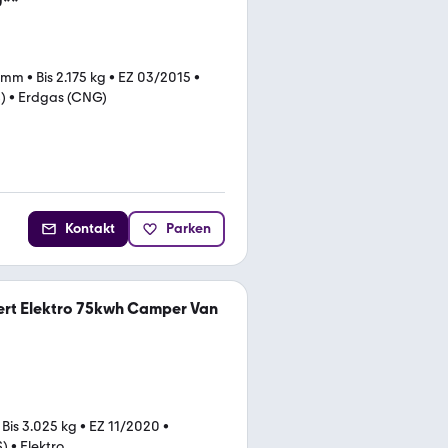
**
6 mm
•
Bis 2.175 kg
•
EZ 03/2015
•
)
•
Erdgas (CNG)
Kontakt
Parken
ert Elektro 75kwh Camper Van
•
Bis 3.025 kg
•
EZ 11/2020
•
S)
•
Elektro