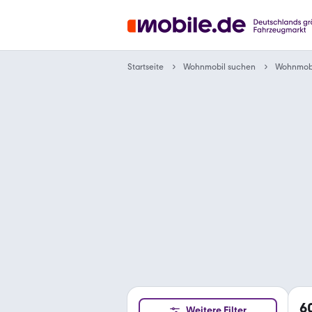
Wohnmobil suchen
Startseite
Wohnmobi
6
Weitere Filter