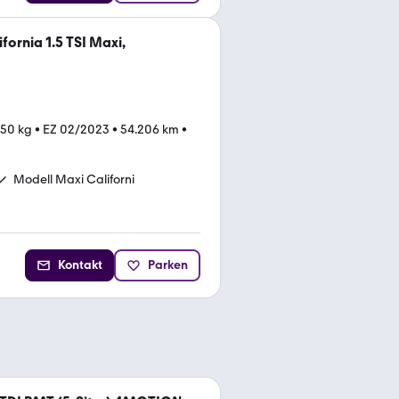
ornia 1.5 TSI Maxi,
350 kg
•
EZ 02/2023
•
54.206 km
•
Modell Maxi Californi
Kontakt
Parken