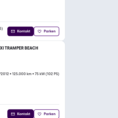
5
)
Kontakt
Parken
AXI TRAMPER BEACH
/2012
•
125.000 km
•
75 kW (102 PS)
Kontakt
Parken