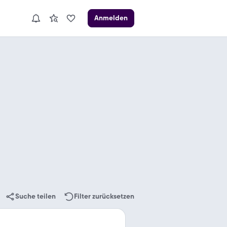
Anmelden
Suche teilen
Filter zurücksetzen