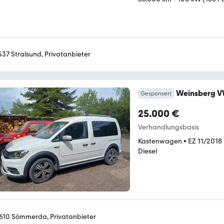
537 Stralsund, Privatanbieter
Weinsberg V
Gesponsert
25.000 €
Verhandlungsbasis
Kastenwagen
•
EZ 11/2018
Diesel
610 Sömmerda, Privatanbieter