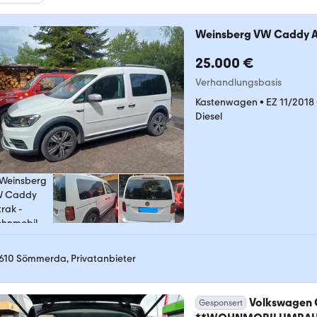
Weinsberg VW Caddy A
25.000 €
Verhandlungsbasis
Kastenwagen
•
EZ 11/2018
Diesel
610 Sömmerda, Privatanbieter
Volkswagen 
Gesponsert