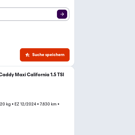
Suche speichern
addy Maxi California 1.5 TSI
220 kg
•
EZ 12/2024
•
7.830 km
•