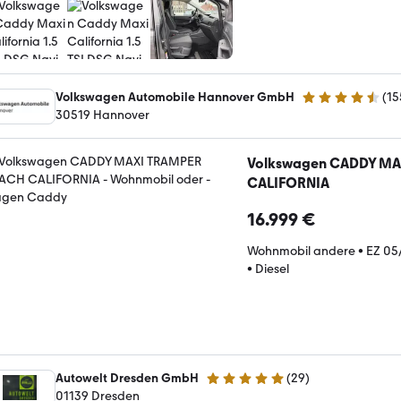
Volkswagen Automobile Hannover GmbH
(
15
4.5 Sterne
30519 Hannover
Volkswagen CADDY M
CALIFORNIA
16.999 €
Wohnmobil andere
•
EZ 05
•
Diesel
Autowelt Dresden GmbH
(
29
)
5 Sterne
01139 Dresden