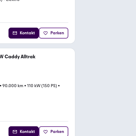
Kontakt
Parken
W Caddy Alltrak
•
90.000 km
•
110 kW (150 PS)
•
Kontakt
Parken