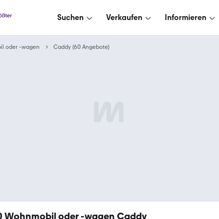
Suchen
Verkaufen
Informieren
l oder -wagen
Caddy (60 Angebote)
0
Wohnmobil oder -wagen Caddy