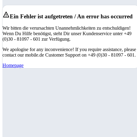
Ein Fehler ist aufgetreten / An error has occurred
Wir bitten die verursachten Unannehmlichkeiten zu entschuldigen!
Wenn Du Hilfe benötigst, steht Dir unser Kundenservice unter +49
(0)30 - 81097 - 601 zur Verfügung.
We apologise for any inconvenience! If you require assistance, please
contact our mobile.de Customer Support on +49 (0)30 - 81097 - 601.
Homepage