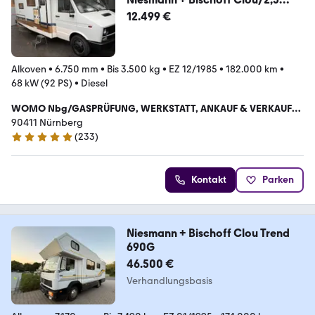
TD/Iveco/Magirus/Stockbett/6xS
12.499 €
chlafPlz
Alkoven
•
6.750 mm
•
Bis 3.500 kg
•
EZ 12/1985
•
182.000 km
•
68 kW (92 PS)
•
Diesel
WOMO Nbg/GASPRÜFUNG, WERKSTATT, ANKAUF & VERKAUF
,VERMITTLUNG, SOLAR, KLIMA
90411 Nürnberg
(
233
)
5 Sterne
Kontakt
Parken
Niesmann + Bischoff Clou Trend
690G
46.500 €
Verhandlungsbasis