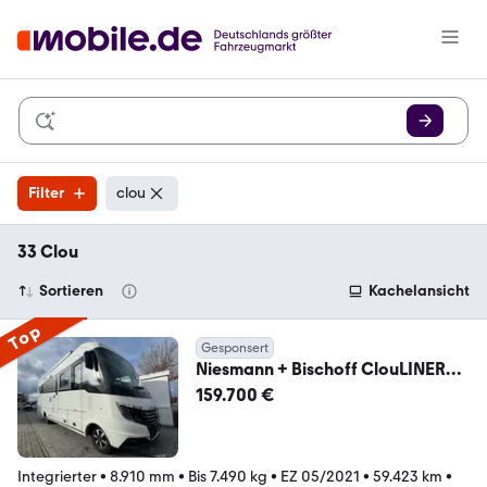
Filter
clou
33 Clou
Sortieren
Kachelansicht
Top
Gesponsert
Niesmann + Bischoff ClouLINER
880 Le Flair 880 LE Flair**Clou
159.700 €
Line**
Integrierter
•
8.910 mm
•
Bis 7.490 kg
•
EZ 05/2021
•
59.423 km
•