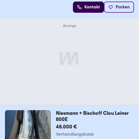
Kontakt
Parken
Niesmann + Bischoff Clou Leiner
800E
48.000 €
Verhandlungsbasis