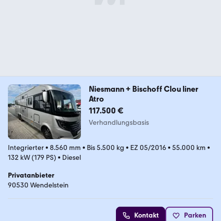
Niesmann + Bischoff Clou liner
Atro
117.500 €
Verhandlungsbasis
Integrierter
•
8.560 mm
•
Bis 5.500 kg
•
EZ 05/2016
•
55.000 km
•
132 kW (179 PS)
•
Diesel
Privatanbieter
90530 Wendelstein
Kontakt
Parken