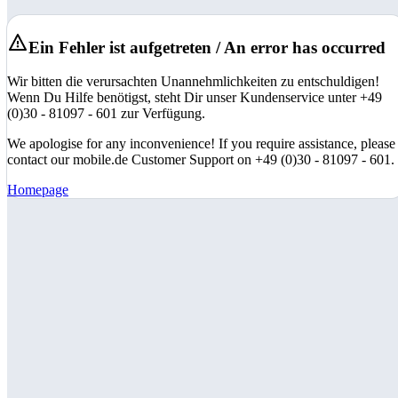
Ein Fehler ist aufgetreten / An error has occurred
Wir bitten die verursachten Unannehmlichkeiten zu entschuldigen!
Wenn Du Hilfe benötigst, steht Dir unser Kundenservice unter +49
(0)30 - 81097 - 601 zur Verfügung.
We apologise for any inconvenience! If you require assistance, please
contact our mobile.de Customer Support on +49 (0)30 - 81097 - 601.
Homepage