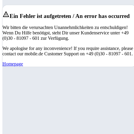
Ein Fehler ist aufgetreten / An error has occurred
Wir bitten die verursachten Unannehmlichkeiten zu entschuldigen!
Wenn Du Hilfe benötigst, steht Dir unser Kundenservice unter +49
(0)30 - 81097 - 601 zur Verfügung.
We apologise for any inconvenience! If you require assistance, please
contact our mobile.de Customer Support on +49 (0)30 - 81097 - 601.
Homepage