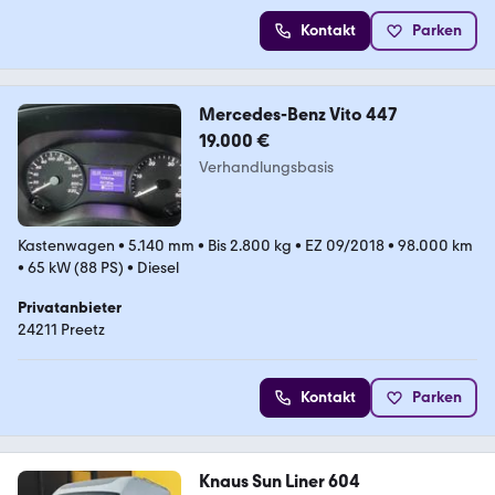
Kontakt
Parken
Mercedes-Benz Vito 447
19.000 €
Verhandlungsbasis
Kastenwagen
•
5.140 mm
•
Bis 2.800 kg
•
EZ 09/2018
•
98.000 km
•
65 kW (88 PS)
•
Diesel
Privatanbieter
24211 Preetz
Kontakt
Parken
Knaus Sun Liner 604