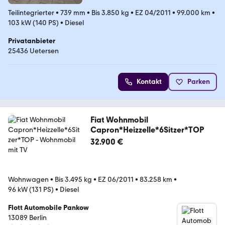
Teilintegrierter
•
739 mm
•
Bis 3.850 kg
•
EZ 04/2011
•
99.000 km
•
103 kW (140 PS)
•
Diesel
Privatanbieter
25436 Uetersen
Kontakt
Parken
Fiat Wohnmobil
Capron*Heizzelle*6Sitzer*TOP
32.900 €
Wohnwagen
•
Bis 3.495 kg
•
EZ 06/2011
•
83.258 km
•
96 kW (131 PS)
•
Diesel
Flott Automobile Pankow
13089 Berlin