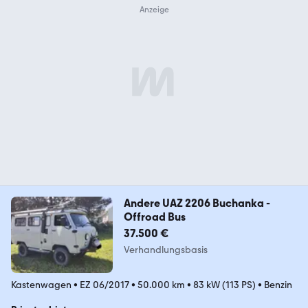
Andere UAZ 2206 Buchanka -
Offroad Bus
37.500 €
Verhandlungsbasis
Kastenwagen
•
EZ 06/2017
•
50.000 km
•
83 kW (113 PS)
•
Benzin