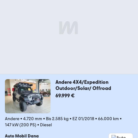
Andere 4X4/Expedition
Outdoor/Solar/ Offroad
69.999 €
Andere
•
4.720 mm
•
Bis 2.585 kg
•
EZ 01/2018
•
66.000 km
•
147 kW (200 PS)
•
Diesel
Auto Mobil Dana