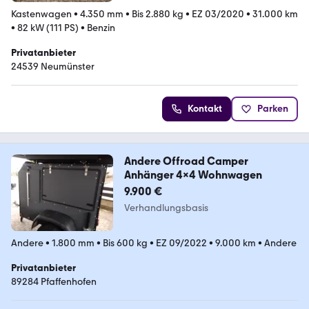
Kastenwagen
•
4.350 mm
•
Bis 2.880 kg
•
EZ 03/2020
•
31.000 km
•
82 kW (111 PS)
•
Benzin
Privatanbieter
24539 Neumünster
Kontakt
Parken
Andere Offroad Camper
Anhänger 4x4 Wohnwagen
9.900 €
Verhandlungsbasis
Andere
•
1.800 mm
•
Bis 600 kg
•
EZ 09/2022
•
9.000 km
•
Andere
Privatanbieter
89284 Pfaffenhofen