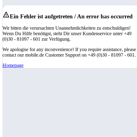
Ein Fehler ist aufgetreten / An error has occurred
Wir bitten die verursachten Unannehmlichkeiten zu entschuldigen!
Wenn Du Hilfe benötigst, steht Dir unser Kundenservice unter +49
(0)30 - 81097 - 601 zur Verfügung.
We apologise for any inconvenience! If you require assistance, please
contact our mobile.de Customer Support on +49 (0)30 - 81097 - 601.
Homepage