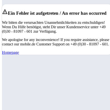
Ein Fehler ist aufgetreten / An error has occurred
Wir bitten die verursachten Unannehmlichkeiten zu entschuldigen!
Wenn Du Hilfe benötigst, steht Dir unser Kundenservice unter +49
(0)30 - 81097 - 601 zur Verfügung.
We apologise for any inconvenience! If you require assistance, please
contact our mobile.de Customer Support on +49 (0)30 - 81097 - 601.
Homepage