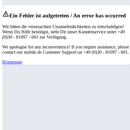
Ein Fehler ist aufgetreten / An error has occurred
Wir bitten die verursachten Unannehmlichkeiten zu entschuldigen!
Wenn Du Hilfe benötigst, steht Dir unser Kundenservice unter +49
(0)30 - 81097 - 601 zur Verfügung.
We apologise for any inconvenience! If you require assistance, please
contact our mobile.de Customer Support on +49 (0)30 - 81097 - 601.
Homepage