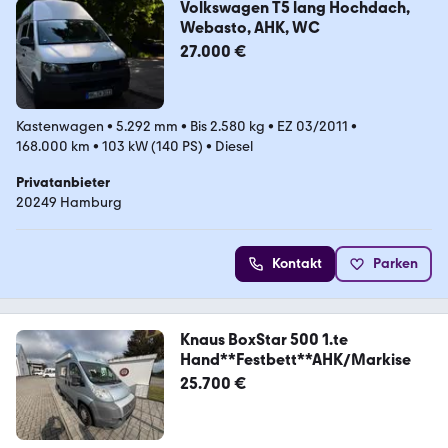
Volkswagen T5 lang Hochdach,
Webasto, AHK, WC
27.000 €
Kastenwagen
•
5.292 mm
•
Bis 2.580 kg
•
EZ 03/2011
•
168.000 km
•
103 kW (140 PS)
•
Diesel
Privatanbieter
20249 Hamburg
Kontakt
Parken
Knaus BoxStar 500 1.te
Hand**Festbett**AHK/Markise
25.700 €