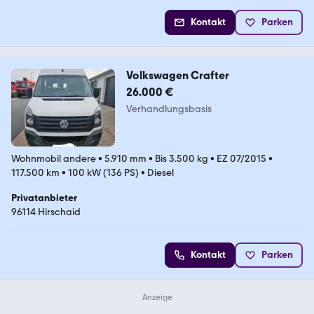
Kontakt
Parken
Volkswagen Crafter
26.000 €
Verhandlungsbasis
Wohnmobil andere
•
5.910 mm
•
Bis 3.500 kg
•
EZ 07/2015
•
117.500 km
•
100 kW (136 PS)
•
Diesel
Privatanbieter
96114 Hirschaid
Kontakt
Parken