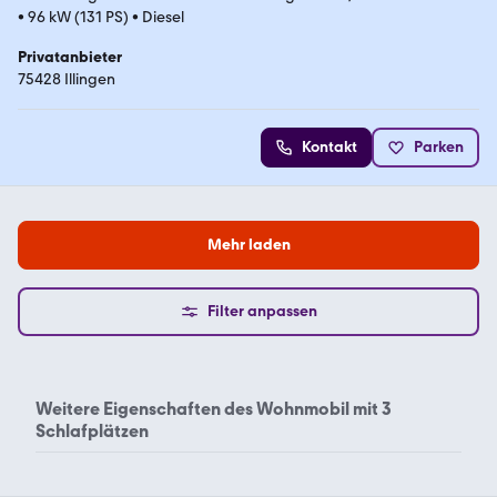
•
96 kW (131 PS)
•
Diesel
Privatanbieter
75428 Illingen
Kontakt
Parken
Mehr laden
Filter anpassen
Weitere Eigenschaften des
Wohnmobil mit 3
Schlafplätzen