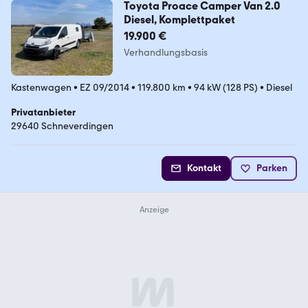
Toyota Proace Camper Van 2.0
Diesel, Komplettpaket
19.900 €
Verhandlungsbasis
Kastenwagen
•
EZ 09/2014
•
119.800 km
•
94 kW (128 PS)
•
Diesel
Privatanbieter
29640 Schneverdingen
Kontakt
Parken