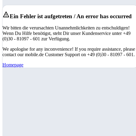
Ein Fehler ist aufgetreten / An error has occurred
Wir bitten die verursachten Unannehmlichkeiten zu entschuldigen!
Wenn Du Hilfe benötigst, steht Dir unser Kundenservice unter +49
(0)30 - 81097 - 601 zur Verfügung.
We apologise for any inconvenience! If you require assistance, please
contact our mobile.de Customer Support on +49 (0)30 - 81097 - 601.
Homepage