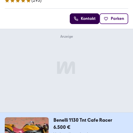
(
293
)
5 Sterne
Kontakt
Parken
Benelli 1130 Tnt Cafe Racer
6.500 €