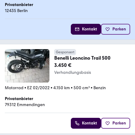
Privatanbieter
12435 Berlin
Kontakt
Parken
Gesponsert
Benelli Leoncino Trail 500
3.450 €
Verhandlungsbasis
Motorrad
•
EZ 02/2022
•
4.150 km
•
500 cm³
•
Benzin
Privatanbieter
79312 Emmendingen
Kontakt
Parken