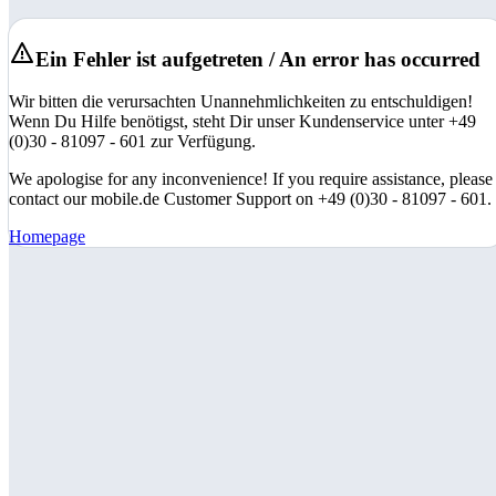
Ein Fehler ist aufgetreten / An error has occurred
Wir bitten die verursachten Unannehmlichkeiten zu entschuldigen!
Wenn Du Hilfe benötigst, steht Dir unser Kundenservice unter +49
(0)30 - 81097 - 601 zur Verfügung.
We apologise for any inconvenience! If you require assistance, please
contact our mobile.de Customer Support on +49 (0)30 - 81097 - 601.
Homepage