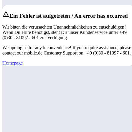
Ein Fehler ist aufgetreten / An error has occurred
Wir bitten die verursachten Unannehmlichkeiten zu entschuldigen!
Wenn Du Hilfe benötigst, steht Dir unser Kundenservice unter +49
(0)30 - 81097 - 601 zur Verfügung.
We apologise for any inconvenience! If you require assistance, please
contact our mobile.de Customer Support on +49 (0)30 - 81097 - 601.
Homepage