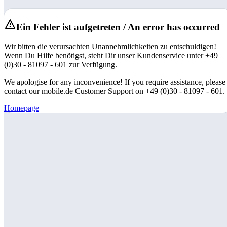
Ein Fehler ist aufgetreten / An error has occurred
Wir bitten die verursachten Unannehmlichkeiten zu entschuldigen!
Wenn Du Hilfe benötigst, steht Dir unser Kundenservice unter +49
(0)30 - 81097 - 601 zur Verfügung.
We apologise for any inconvenience! If you require assistance, please
contact our mobile.de Customer Support on +49 (0)30 - 81097 - 601.
Homepage