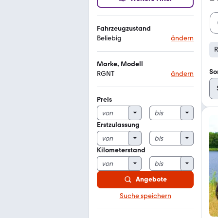
Fahrzeugzustand
Beliebig
ändern
Marke, Modell
So
RGNT
ändern
Preis
Erstzulassung
Kilometerstand
Angebote
Suche speichern