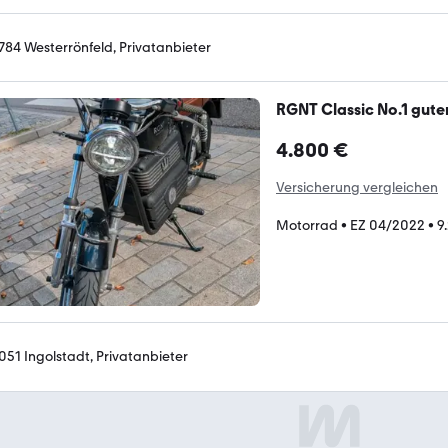
784 Westerrönfeld, Privatanbieter
RGNT Classic No.1 gute
4.800 €
Versicherung vergleichen
Motorrad
•
EZ 04/2022
•
9
051 Ingolstadt, Privatanbieter