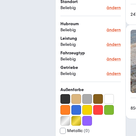
Standort
Beliebig
ändern
24
Hubraum
Beliebig
ändern
Leistung
Beliebig
ändern
Fahrzeugtyp
Beliebig
ändern
Getriebe
Beliebig
ändern
Außenfarbe
85
Metallic
(
0
)