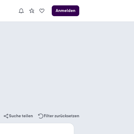
Anmelden
Suche teilen
Filter zurücksetzen