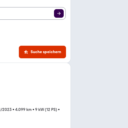
Suche speichern
1/2023
•
4.099 km
•
9 kW (12 PS)
•