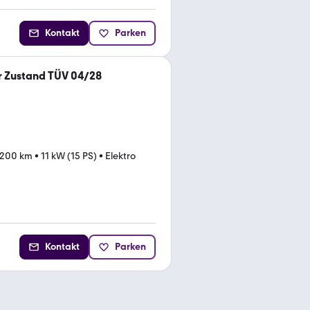
Kontakt
Parken
r Zustand TÜV 04/28
.200 km
•
11 kW (15 PS)
•
Elektro
Kontakt
Parken