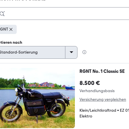
RGNT
rtieren nach
RGNT No. 1 Classic SE
8.500 €
Verhandlungsbasis
Versicherung vergleichen
Klein/Leichtkraftrad
•
EZ 0
Elektro