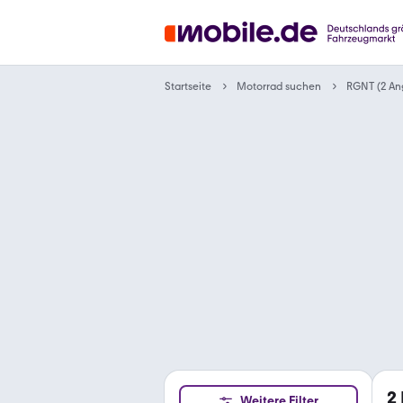
Motorrad suchen
Startseite
RGNT (2 An
2
Weitere Filter