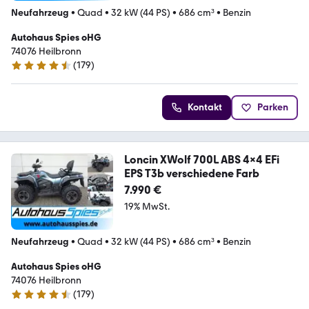
Neufahrzeug
•
Quad
•
32 kW (44 PS)
•
686 cm³
•
Benzin
Autohaus Spies oHG
74076 Heilbronn
(
179
)
4.5 Sterne
Kontakt
Parken
Loncin XWolf 700L ABS 4x4 EFi
EPS T3b verschiedene Farb
7.990 €
19% MwSt.
Neufahrzeug
•
Quad
•
32 kW (44 PS)
•
686 cm³
•
Benzin
Autohaus Spies oHG
74076 Heilbronn
(
179
)
4.5 Sterne