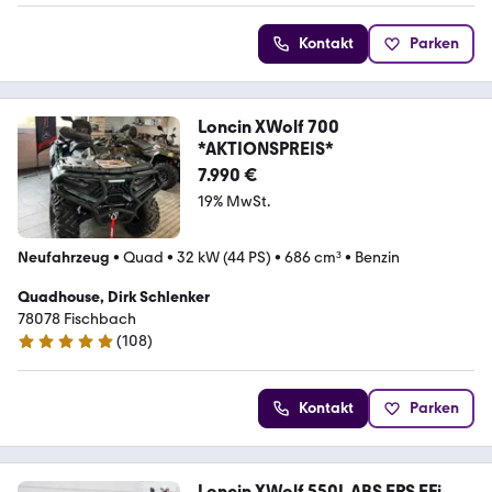
Kontakt
Parken
Loncin XWolf 700
*AKTIONSPREIS*
7.990 €
19% MwSt.
Neufahrzeug
•
Quad
•
32 kW (44 PS)
•
686 cm³
•
Benzin
Quadhouse, Dirk Schlenker
78078 Fischbach
(
108
)
4.8 Sterne
Kontakt
Parken
Loncin XWolf 550L ABS EPS EFi