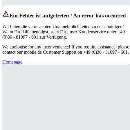
Ein Fehler ist aufgetreten / An error has occurred
Wir bitten die verursachten Unannehmlichkeiten zu entschuldigen!
Wenn Du Hilfe benötigst, steht Dir unser Kundenservice unter +49
(0)30 - 81097 - 601 zur Verfügung.
We apologise for any inconvenience! If you require assistance, please
contact our mobile.de Customer Support on +49 (0)30 - 81097 - 601.
Homepage