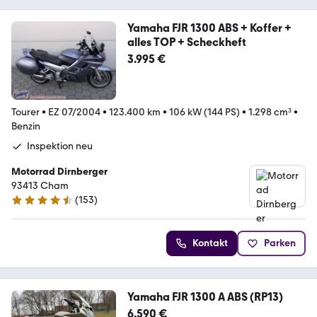
Yamaha FJR 1300 ABS + Koffer +
alles TOP + Scheckheft
3.995 €
Tourer
•
EZ 07/2004
•
123.400 km
•
106 kW (144 PS)
•
1.298 cm³
•
Benzin
Inspektion neu
Motorrad Dirnberger
93413 Cham
(
153
)
4.7 Sterne
Kontakt
Parken
Yamaha FJR 1300 A ABS (RP13)
6.590 €