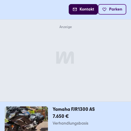
Kontakt
Parken
Yamaha FJR1300 AS
7.650 €
Verhandlungsbasis