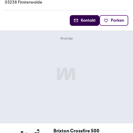
03238 Finsterwalde
Kontakt
Parken
Brixton Crossfire 500