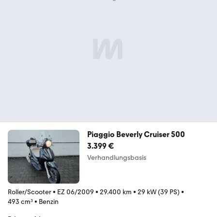
Piaggio Beverly Cruiser 500
3.399 €
Verhandlungsbasis
Roller/Scooter
•
EZ 06/2009
•
29.400 km
•
29 kW (39 PS)
•
493 cm³
•
Benzin