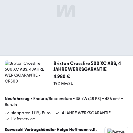
Brixton Crossfire 500 XC ABS, 4
JAHRE WERKSGARANTIE
4.980 €
19% MwSt.
Neufahrzeug
•
Enduro/Reiseenduro
•
35 kW (48 PS)
•
486 cm³
•
Benzin
sie sparen 1119,- Euro
4 JAHRE WERKSGARANTIE
Lieferservice
Kawasaki Vertragshändler Helge Hoffmann e.K.