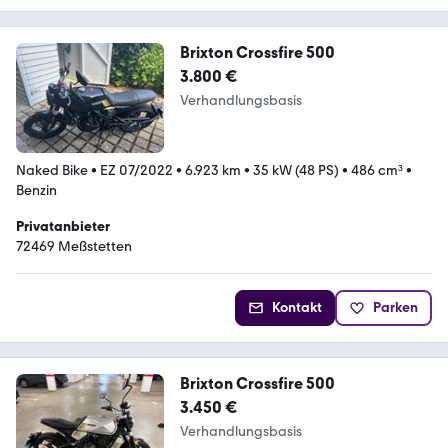
Brixton Crossfire 500
3.800 €
Verhandlungsbasis
Naked Bike
•
EZ 07/2022
•
6.923 km
•
35 kW (48 PS)
•
486 cm³
•
Benzin
Privatanbieter
72469 Meßstetten
Kontakt
Parken
Brixton Crossfire 500
3.450 €
Verhandlungsbasis