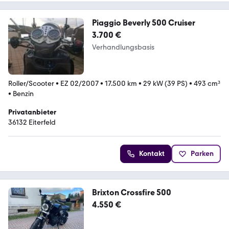
Piaggio Beverly 500 Cruiser
3.700 €
Verhandlungsbasis
Roller/Scooter
•
EZ 02/2007
•
17.500 km
•
29 kW (39 PS)
•
493 cm³
•
Benzin
Privatanbieter
36132 Eiterfeld
Kontakt
Parken
Brixton Crossfire 500
4.550 €