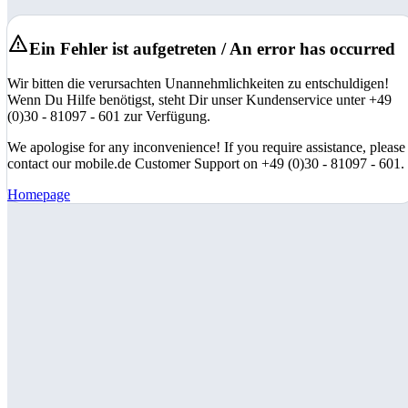
Ein Fehler ist aufgetreten / An error has occurred
Wir bitten die verursachten Unannehmlichkeiten zu entschuldigen!
Wenn Du Hilfe benötigst, steht Dir unser Kundenservice unter +49
(0)30 - 81097 - 601 zur Verfügung.
We apologise for any inconvenience! If you require assistance, please
contact our mobile.de Customer Support on +49 (0)30 - 81097 - 601.
Homepage