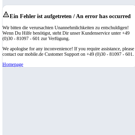
Ein Fehler ist aufgetreten / An error has occurred
Wir bitten die verursachten Unannehmlichkeiten zu entschuldigen!
Wenn Du Hilfe benötigst, steht Dir unser Kundenservice unter +49
(0)30 - 81097 - 601 zur Verfügung.
We apologise for any inconvenience! If you require assistance, please
contact our mobile.de Customer Support on +49 (0)30 - 81097 - 601.
Homepage