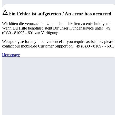
Ein Fehler ist aufgetreten / An error has occurred
Wir bitten die verursachten Unannehmlichkeiten zu entschuldigen!
Wenn Du Hilfe benötigst, steht Dir unser Kundenservice unter +49
(0)30 - 81097 - 601 zur Verfügung.
We apologise for any inconvenience! If you require assistance, please
contact our mobile.de Customer Support on +49 (0)30 - 81097 - 601.
Homepage