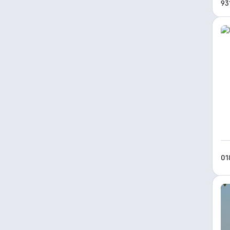
93
01