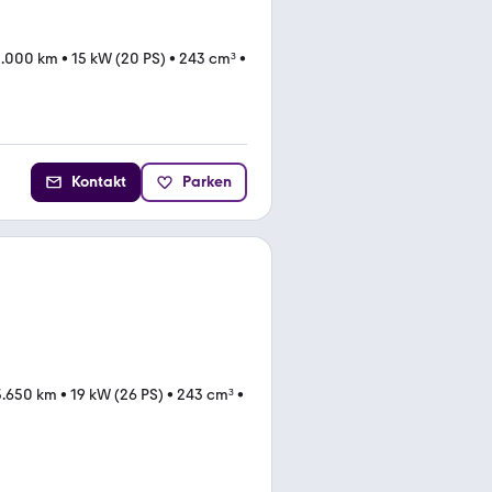
0.000 km
•
15 kW (20 PS)
•
243 cm³
•
Kontakt
Parken
3.650 km
•
19 kW (26 PS)
•
243 cm³
•