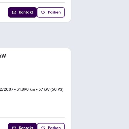
Kontakt
Parken
 kW
02/2007
•
31.890 km
•
37 kW (50 PS)
Kontakt
Parken