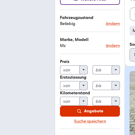
Fahrzeugzustand
Beliebig
ändern
Marke, Modell
So
Mz
ändern
Preis
Erstzulassung
Kilometerstand
Angebote
Suche speichern