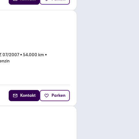
Z 07/2007
•
54.000 km
•
enzin
Kontakt
Parken