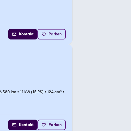
Kontakt
Parken
6.380 km
•
11 kW (15 PS)
•
124 cm³
•
Kontakt
Parken