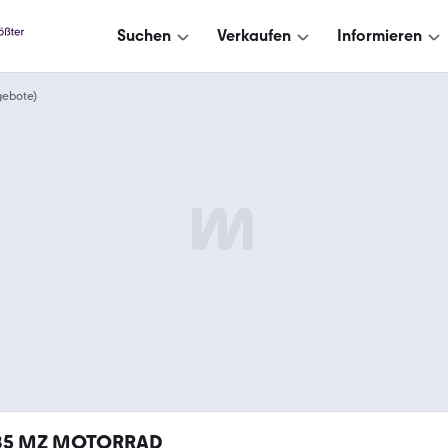
Suchen
Verkaufen
Informieren
gebote)
85
MZ MOTORRAD