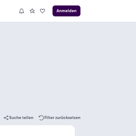
Anmelden
Suche teilen
Filter zurücksetzen