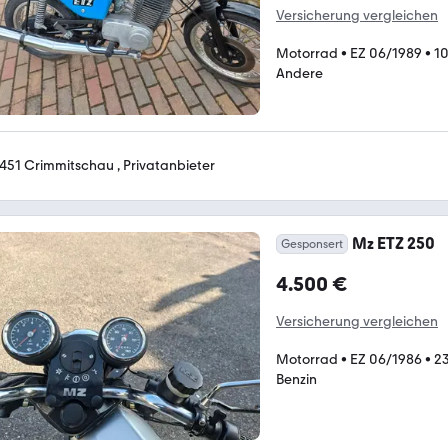
Versicherung vergleichen
Motorrad
•
EZ 06/1989
•
1
Andere
451 Crimmitschau , Privatanbieter
Mz ETZ 250
Gesponsert
4.500 €
Versicherung vergleichen
Motorrad
•
EZ 06/1986
•
2
Benzin