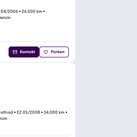
 04/2006
•
26.500 km
•
Benzin
Kontakt
Parken
raftrad
•
EZ 05/2008
•
34.000 km
•
nzin