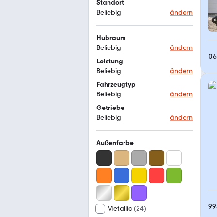
Standort
Beliebig
ändern
Hubraum
Beliebig
ändern
06
Leistung
Beliebig
ändern
Fahrzeugtyp
Beliebig
ändern
Getriebe
Beliebig
ändern
Außenfarbe
99
Metallic
(
24
)