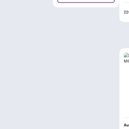
22
Au