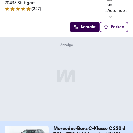
70435 Stuttgart
(
227
)
5 Sterne
Kontakt
Parken
Mercedes-Benz C-Klasse C 220 d