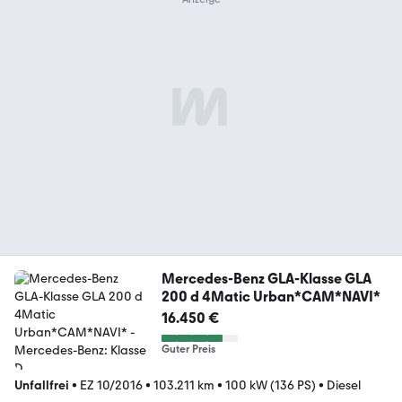
Mercedes-Benz GLA-Klasse GLA
200 d 4Matic Urban*CAM*NAVI*
16.450 €
Guter Preis
Unfallfrei
•
EZ 10/2016
•
103.211 km
•
100 kW (136 PS)
•
Diesel