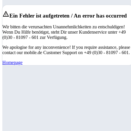
Ein Fehler ist aufgetreten / An error has occurred
Wir bitten die verursachten Unannehmlichkeiten zu entschuldigen!
Wenn Du Hilfe benötigst, steht Dir unser Kundenservice unter +49
(0)30 - 81097 - 601 zur Verfügung.
We apologise for any inconvenience! If you require assistance, please
contact our mobile.de Customer Support on +49 (0)30 - 81097 - 601.
Homepage