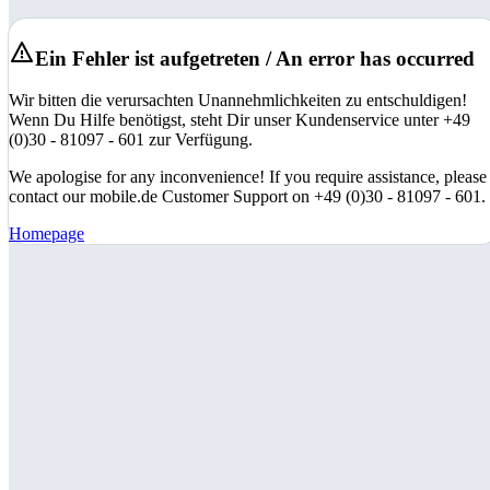
Ein Fehler ist aufgetreten / An error has occurred
Wir bitten die verursachten Unannehmlichkeiten zu entschuldigen!
Wenn Du Hilfe benötigst, steht Dir unser Kundenservice unter +49
(0)30 - 81097 - 601 zur Verfügung.
We apologise for any inconvenience! If you require assistance, please
contact our mobile.de Customer Support on +49 (0)30 - 81097 - 601.
Homepage