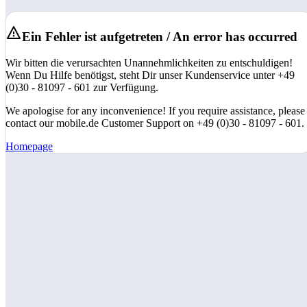
Ein Fehler ist aufgetreten / An error has occurred
Wir bitten die verursachten Unannehmlichkeiten zu entschuldigen!
Wenn Du Hilfe benötigst, steht Dir unser Kundenservice unter +49
(0)30 - 81097 - 601 zur Verfügung.
We apologise for any inconvenience! If you require assistance, please
contact our mobile.de Customer Support on +49 (0)30 - 81097 - 601.
Homepage