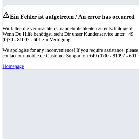
Ein Fehler ist aufgetreten / An error has occurred
Wir bitten die verursachten Unannehmlichkeiten zu entschuldigen!
Wenn Du Hilfe benötigst, steht Dir unser Kundenservice unter +49
(0)30 - 81097 - 601 zur Verfügung.
We apologise for any inconvenience! If you require assistance, please
contact our mobile.de Customer Support on +49 (0)30 - 81097 - 601.
Homepage