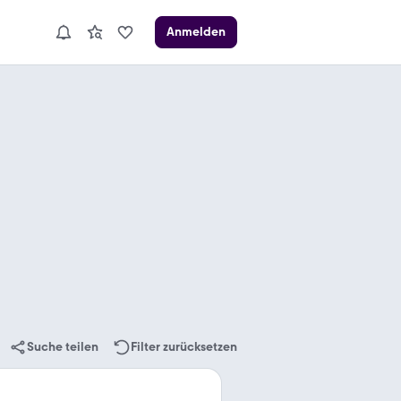
Anmelden
Suche teilen
Filter zurücksetzen