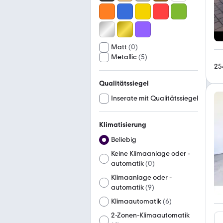
Matt
(
0
)
Metallic
(
5
)
25
Qualitätssiegel
Inserate mit Qualitätssiegel
Klimatisierung
Beliebig
Keine Klimaanlage oder -
automatik
(
0
)
Klimaanlage oder -
automatik
(
9
)
Klimaautomatik
(
6
)
2-Zonen-Klimaautomatik