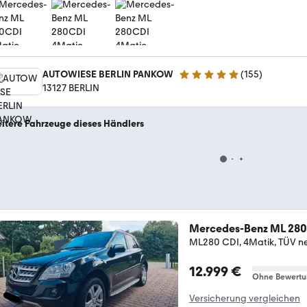
AUTOWIESE BERLIN PANKOW
(
155
)
4.9 Sterne
13127 BERLIN
itere Fahrzeuge dieses Händlers
Mercedes-Benz ML 280
ML280 CDI, 4Matik, TÜV ne
12.999 €
Ohne Bewertu
Versicherung vergleichen