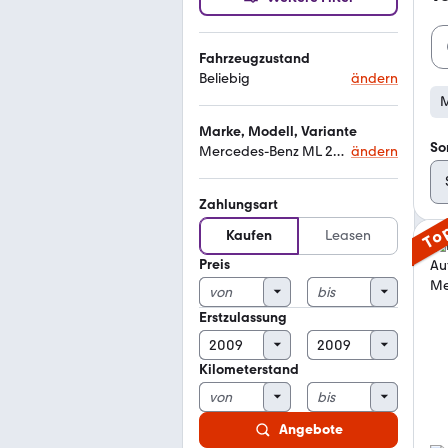
Fahrzeugzustand
Beliebig
ändern
M
Marke, Modell, Variante
So
Mercedes-Benz ML 280
ändern
Zahlungsart
To
Kaufen
Leasen
Preis
Erstzulassung
Kilometerstand
Angebote