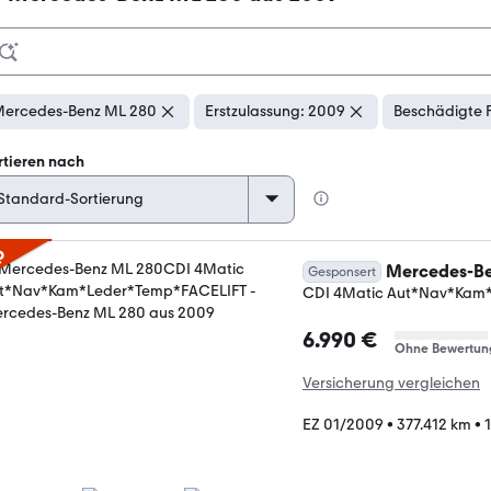
ercedes-Benz ML 280
Erstzulassung: 2009
Beschädigte 
rtieren nach
p
Mercedes-Be
Gesponsert
CDI 4Matic Aut*Nav*Kam
6.990 €
Ohne Bewertun
Versicherung vergleichen
EZ 01/2009
•
377.412 km
•