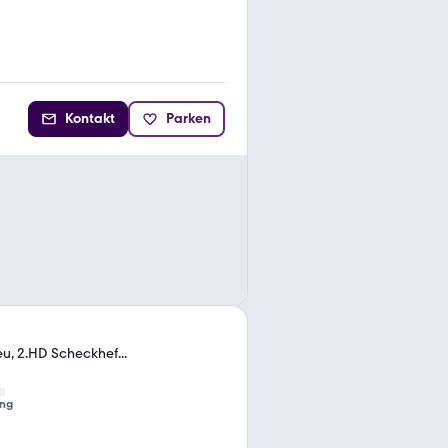
Kontakt
Parken
u, 2.HD Scheckhef...
ng