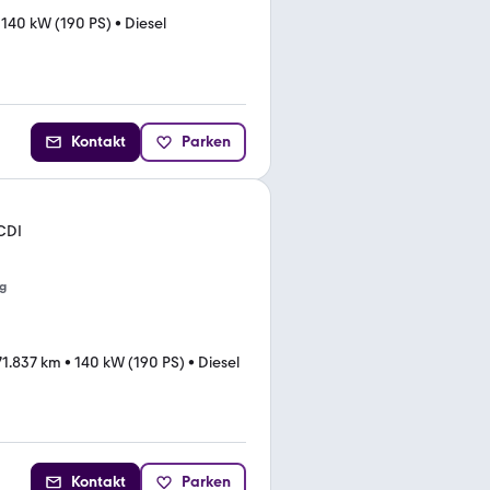
•
140 kW (190 PS)
•
Diesel
Kontakt
Parken
CDI
g
71.837 km
•
140 kW (190 PS)
•
Diesel
Kontakt
Parken