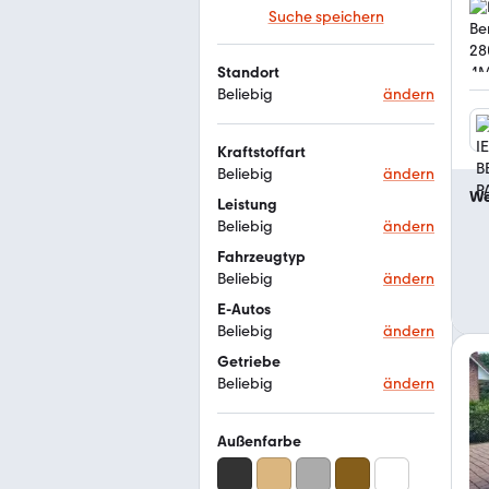
Suche speichern
Standort
Beliebig
ändern
Kraftstoffart
Beliebig
ändern
We
Leistung
Beliebig
ändern
Fahrzeugtyp
Beliebig
ändern
E-Autos
Beliebig
ändern
Getriebe
Beliebig
ändern
Außenfarbe