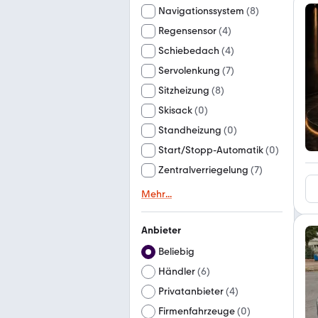
Navigationssystem
(
8
)
Regensensor
(
4
)
Schiebedach
(
4
)
Servolenkung
(
7
)
Sitzheizung
(
8
)
Skisack
(
0
)
Standheizung
(
0
)
Start/Stopp-Automatik
(
0
)
Zentralverriegelung
(
7
)
Mehr
...
Anbieter
Beliebig
Händler
(
6
)
Privatanbieter
(
4
)
Firmenfahrzeuge
(
0
)