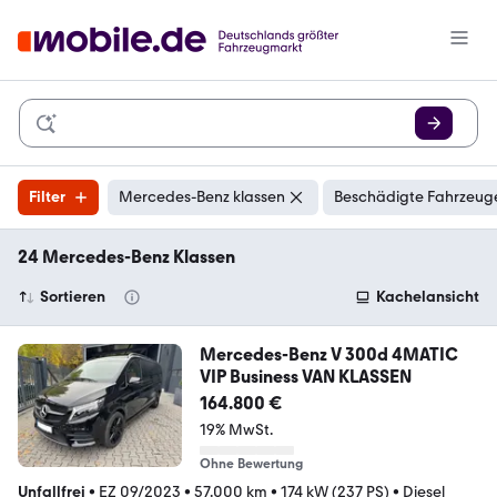
Filter
Mercedes-Benz klassen
Beschädigte Fahrzeuge
24 Mercedes-Benz Klassen
Sortieren
Kachelansicht
Mercedes-Benz V 300d 4MATIC
VIP Business VAN KLASSEN
164.800 €
19% MwSt.
Ohne Bewertung
Unfallfrei
•
EZ 09/2023
•
57.000 km
•
174 kW (237 PS)
•
Diesel