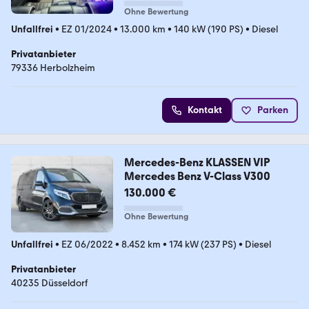
Ohne Bewertung
Unfallfrei
•
EZ 01/2024
•
13.000 km
•
140 kW (190 PS)
•
Diesel
Privatanbieter
79336 Herbolzheim
Kontakt
Parken
Mercedes-Benz KLASSEN VIP
Mercedes Benz V-Class V300
130.000 €
Ohne Bewertung
Unfallfrei
•
EZ 06/2022
•
8.452 km
•
174 kW (237 PS)
•
Diesel
Privatanbieter
40235 Düsseldorf