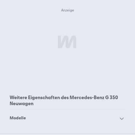
Weitere Eigenschaften des
Mercedes-Benz G 350
Neuwagen
Modelle
Mercedes-Benz 190
Mercedes-Benz 200