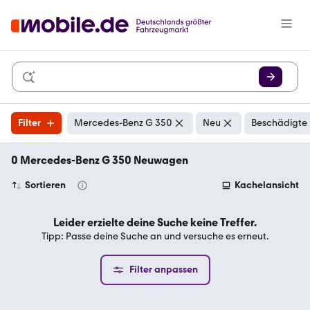
Filter
Mercedes-Benz G 350
Neu
Beschädigte 
0 Mercedes-Benz G 350 Neuwagen
Sortieren
Kachelansicht
Leider erzielte deine Suche keine Treffer.
Tipp: Passe deine Suche an und versuche es erneut.
Filter anpassen