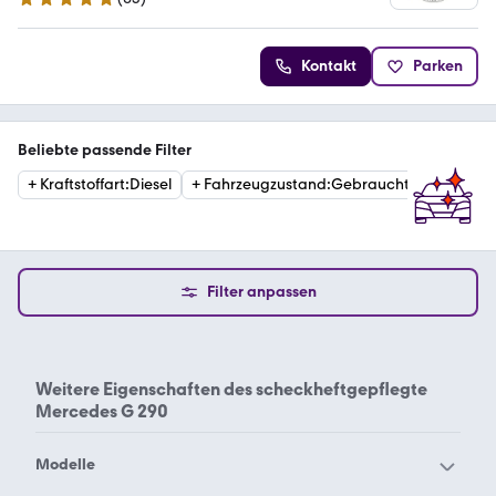
4.9 Sterne
Kontakt
Parken
Beliebte passende Filter
+
Kraftstoffart
:
Diesel
+
Fahrzeugzustand
:
Gebraucht
+
Kategor
Filter anpassen
Weitere Eigenschaften des
scheckheftgepflegte
Mercedes G 290
Modelle