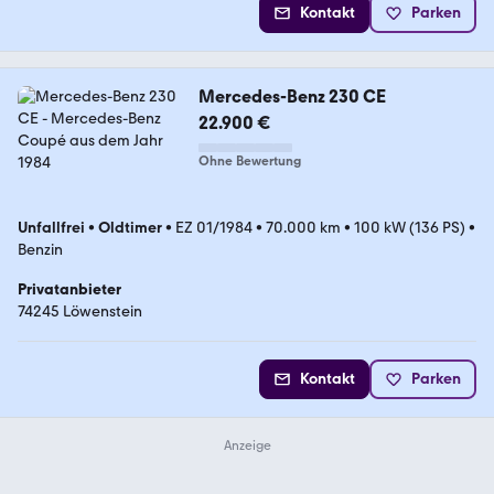
Kontakt
Parken
Mercedes-Benz 230 CE
22.900 €
Ohne Bewertung
Unfallfrei
•
Oldtimer
•
EZ 01/1984
•
70.000 km
•
100 kW (136 PS)
•
Benzin
Privatanbieter
74245 Löwenstein
Kontakt
Parken