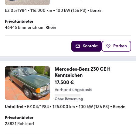
EZ 05/1984
•
116.000 km
•
100 kW (136 PS)
•
Benzin
Privatanbieter
46446 Emmerich am Rhein
Kontakt
Parken
Mercedes-Benz 230 CE H
Kennzeichen
17.500 €
Verhandlungsbasis
Ohne Bewertung
Unfallfrei
•
EZ 04/1984
•
125.000 km
•
100 kW (136 PS)
•
Benzin
Privatanbieter
23821 Rohlstorf