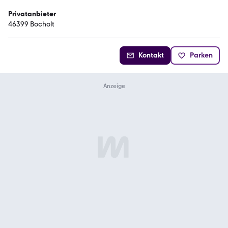
Privatanbieter
46399 Bocholt
Kontakt
Parken