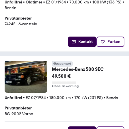
Unfallfrei
•
Oldtimer
•
EZ 01/1984
•
70.000 km
•
100 kW (136 PS)
•
Benzin
Privatanbieter
74245 Löwenstein
Kontakt
Parken
Gesponsert
Mercedes-Benz 500 SEC
49.500 €
Ohne Bewertung
Unfallfrei
•
EZ 07/1984
•
180.000 km
•
170 kW (231 PS)
•
Benzin
Privatanbieter
BG-9002 Varna