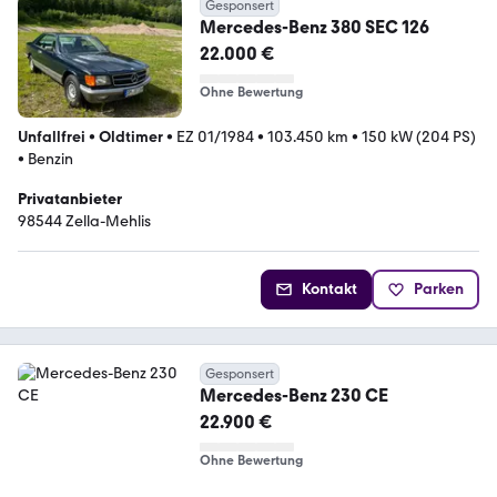
Gesponsert
Mercedes-Benz 380 SEC 126
22.000 €
Ohne Bewertung
Unfallfrei
•
Oldtimer
•
EZ 01/1984
•
103.450 km
•
150 kW (204 PS)
•
Benzin
Privatanbieter
98544 Zella-Mehlis
Kontakt
Parken
Gesponsert
Mercedes-Benz 230 CE
22.900 €
Ohne Bewertung