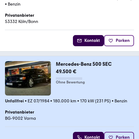
•
Benzin
Privatanbieter
53332 Köln/Bonn
Kontakt
Parken
Mercedes-Benz 500 SEC
49.500 €
Ohne Bewertung
Unfallfrei
•
EZ 07/1984
•
180.000 km
•
170 kW (231 PS)
•
Benzin
Privatanbieter
BG-9002 Varna
Kontakt
Parken