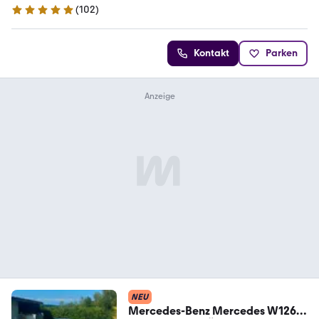
(
102
)
5 Sterne
Kontakt
Parken
NEU
Mercedes-Benz Mercedes W126