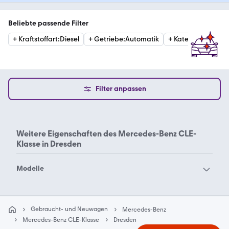
Beliebte passende Filter
+
Kraftstoffart
:
Diesel
+
Getriebe
:
Automatik
+
Kategorie
:
OffRo
Filter anpassen
Weitere Eigenschaften des
Mercedes-Benz CLE-
Klasse in Dresden
Modelle
Mercedes-Benz 190
Mercedes-Benz 200
Mercedes-Benz 220
Mercedes-Benz 230
Gebraucht- und Neuwagen
Mercedes-Benz
Mercedes-Benz 280
Mercedes-Benz 300
Mercedes-Benz CLE-Klasse
Dresden