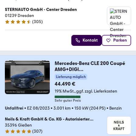
STERNAUTO GmbH - Center Dresden
01239 Dresden
(
305
)
4.5 Sterne
Kontakt
Parken
Mercedes-Benz CLE 200 Coupé
AMG+DIGI
LIGHT+MEMORY+AMBIENTE+KA
Lieferung möglich
M
44.490 €
19% MwSt.
ggf. zzgl. Lieferkosten
Sehr guter Preis
Unfallfrei
•
EZ 08/2023
•
3.001 km
•
150 kW (204 PS)
•
Benzin
Neils & Kraft GmbH & Co. KG - Autorisierter
Mercedes Benz Partner
35396 Gießen
(
307
)
4.9 Sterne