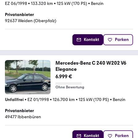
EZ 06/1998
•
133.320 km
•
125 kW (170 PS)
•
Benzin
Privatanbieter
92637 Weiden (Oberpfalz)
Kontakt
Parken
Mercedes-Benz C 240 W202 V6
Elegance
6.999 €
Ohne Bewertung
Unfallfrei
•
EZ 01/1998
•
126.700 km
•
125 kW (170 PS)
•
Benzin
Privatanbieter
49477 Ibbenbüren
Kontakt
Parken