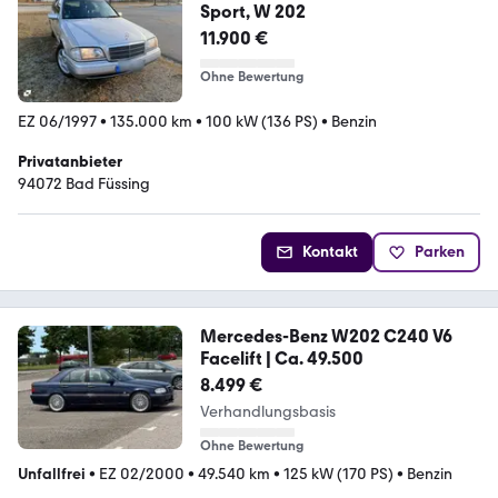
Sport, W 202
11.900 €
Ohne Bewertung
EZ 06/1997
•
135.000 km
•
100 kW (136 PS)
•
Benzin
Privatanbieter
94072 Bad Füssing
Kontakt
Parken
Mercedes-Benz W202 C240 V6
Facelift | Ca. 49.500
8.499 €
Verhandlungsbasis
Ohne Bewertung
Unfallfrei
•
EZ 02/2000
•
49.540 km
•
125 kW (170 PS)
•
Benzin