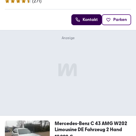
(
271
)
4.7 Sterne
Kontakt
Parken
Mercedes-Benz C 43 AMG W202
Limousine DE Fahrzeug 2 Hand