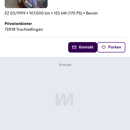
EZ 03/1999
•
107.000 km
•
125 kW (170 PS)
•
Benzin
Privatanbieter
72818 Trochtelfingen
Kontakt
Parken