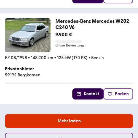
Mercedes-Benz Mercedes W202
C240 V6
9.900 €
Ohne Bewertung
EZ 08/1998
•
148.200 km
•
125 kW (170 PS)
•
Benzin
Privatanbieter
59192 Bergkamen
Kontakt
Parken
Mehr laden