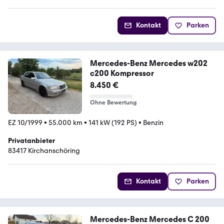
Kontakt
Parken
Mercedes-Benz Mercedes w202
c200 Kompressor
8.450 €
Ohne Bewertung
EZ 10/1999
•
55.000 km
•
141 kW (192 PS)
•
Benzin
Privatanbieter
83417 Kirchanschöring
Kontakt
Parken
Mercedes-Benz Mercedes C 200