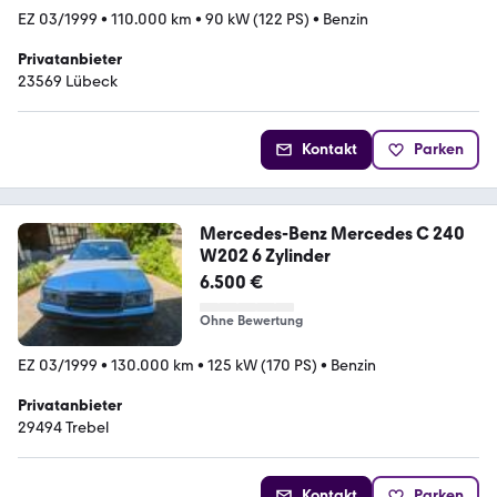
EZ 03/1999
•
110.000 km
•
90 kW (122 PS)
•
Benzin
Privatanbieter
23569 Lübeck
Kontakt
Parken
Mercedes-Benz Mercedes C 240
W202 6 Zylinder
6.500 €
Ohne Bewertung
EZ 03/1999
•
130.000 km
•
125 kW (170 PS)
•
Benzin
Privatanbieter
29494 Trebel
Kontakt
Parken