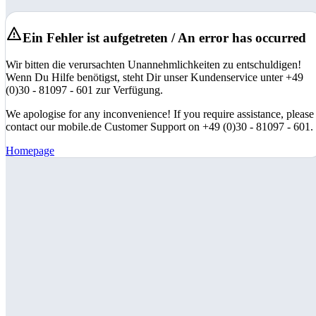
Ein Fehler ist aufgetreten / An error has occurred
Wir bitten die verursachten Unannehmlichkeiten zu entschuldigen!
Wenn Du Hilfe benötigst, steht Dir unser Kundenservice unter +49
(0)30 - 81097 - 601 zur Verfügung.
We apologise for any inconvenience! If you require assistance, please
contact our mobile.de Customer Support on +49 (0)30 - 81097 - 601.
Homepage