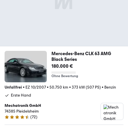
Mercedes-Benz CLK 63 AMG
Black Series
180.000 €
Ohne Bewertung
Unfallfrei
•
EZ 10/2007
•
50.750 km
•
373 kW (507 PS)
•
Benzin
Erste Hand
Mechatronik GmbH
74385 Pleidelsheim
(
72
)
4.6 Sterne