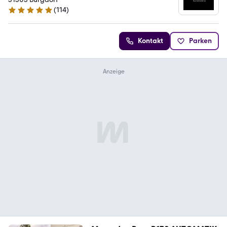
(
114
)
4.9 Sterne
Kontakt
Parken