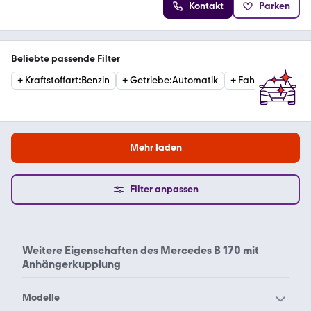
Kontakt
Parken
Beliebte passende Filter
+
Kraftstoffart
:
Benzin
+
Getriebe
:
Automatik
+
Fahrzeugzustan
Mehr laden
Filter anpassen
Weitere Eigenschaften des
Mercedes B 170 mit
Anhängerkupplung
Modelle