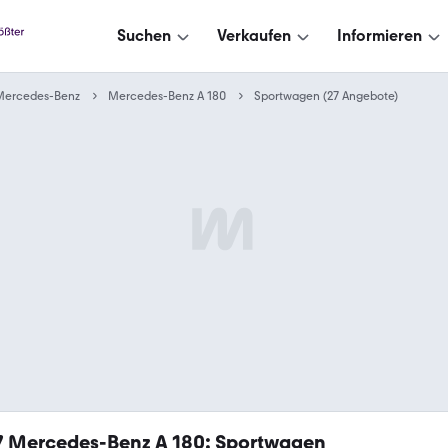
Suchen
Verkaufen
Informieren
Mercedes-Benz
Mercedes-Benz A 180
Sportwagen (27 Angebote)
7
Mercedes-Benz A 180: Sportwagen