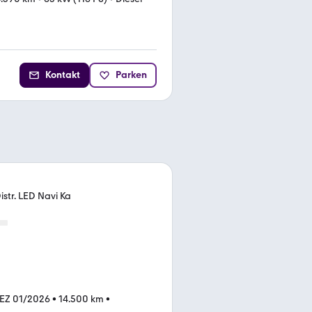
Kontakt
Parken
str. LED Navi Ka
EZ 01/2026
•
14.500 km
•