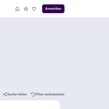
Anmelden
Suche teilen
Filter zurücksetzen