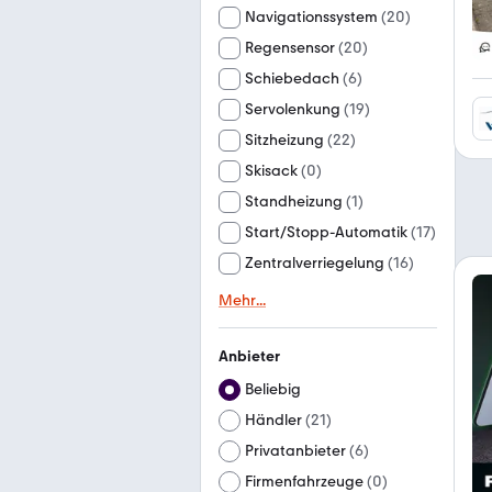
Navigationssystem
(
20
)
Regensensor
(
20
)
Schiebedach
(
6
)
Servolenkung
(
19
)
Sitzheizung
(
22
)
Skisack
(
0
)
Standheizung
(
1
)
Start/Stopp-Automatik
(
17
)
Zentralverriegelung
(
16
)
Mehr
...
Anbieter
Beliebig
Händler
(
21
)
Privatanbieter
(
6
)
Firmenfahrzeuge
(
0
)