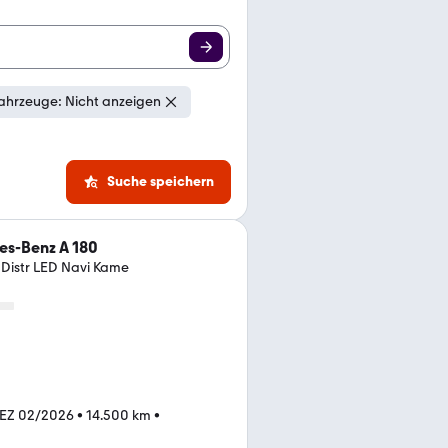
ahrzeuge: Nicht anzeigen
Suche speichern
s-Benz A 180
istr LED Navi Kame
EZ 02/2026
•
14.500 km
•