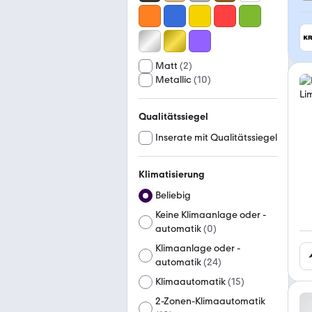
Matt
(
2
)
Metallic
(
10
)
Qualitätssiegel
Inserate mit Qualitätssiegel
Klimatisierung
Beliebig
Keine Klimaanlage oder -
automatik
(
0
)
Klimaanlage oder -
automatik
(
24
)
Klimaautomatik
(
15
)
2-Zonen-Klimaautomatik