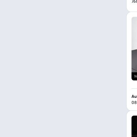
76
Au
08