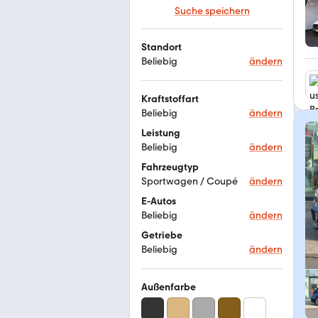
Suche speichern
Standort
Beliebig
ändern
Kraftstoffart
Beliebig
ändern
Leistung
Beliebig
ändern
Fahrzeugtyp
Sportwagen / Coupé
ändern
E-Autos
Beliebig
ändern
Getriebe
Beliebig
ändern
Außenfarbe