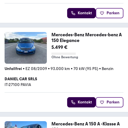
Kontakt
Parken
Mercedes-Benz Mercedes-benz A
150 Elegance
5.499 €
Ohne Bewertung
Unfallfrei
•
EZ 08/2009
•
93.000 km
•
70 kW (95 PS)
•
Benzin
DANIEL CAR SRLS
IT-27100 PAVIA
Kontakt
Parken
Mercedes-Benz A 150 A -Klasse A