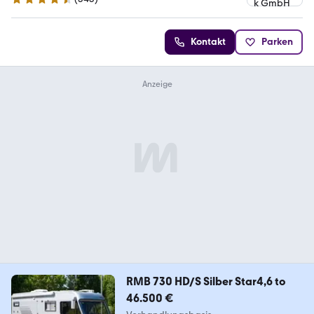
4.3 Sterne
Kontakt
Parken
RMB 730 HD/S Silber Star4,6 to
46.500 €