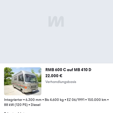
RMB 600 C auf MB 410 D
22.000 €
Verhandlungsbasis
Integrierter
•
6.300 mm
•
Bis 4.600 kg
•
EZ 06/1991
•
150.000 km
•
88 kW (120 PS)
•
Diesel